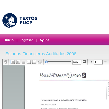
Inicio
|
Ingresar
|
Ayuda
Estados Financieros Auditados 2008
/ 7