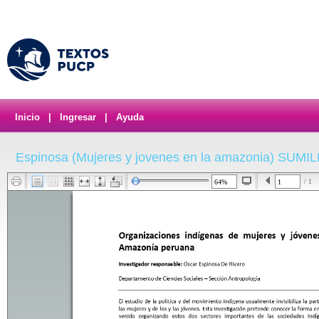
Inicio
|
Ingresar
|
Ayuda
Espinosa (Mujeres y jovenes en la amazonia) SUMIL
/ 1