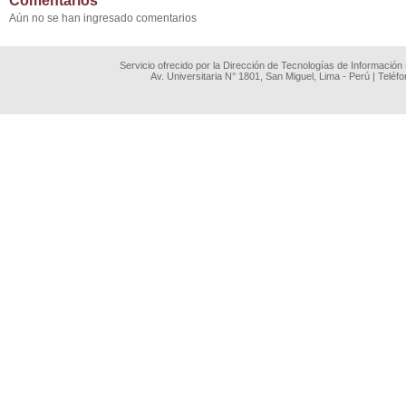
Comentarios
Aún no se han ingresado comentarios
Servicio ofrecido por la Dirección de Tecnologías de Información
Av. Universitaria N° 1801, San Miguel, Lima - Perú | Teléf