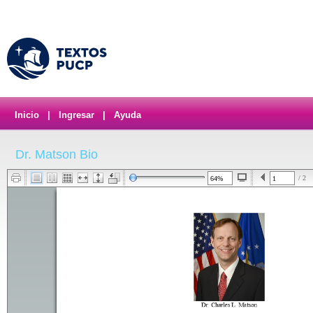
Inicio
|
Ingresar
|
Ayuda
Dr. Matson Bio
/ 2