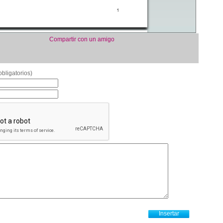
Compartir con un amigo
bligatorios)