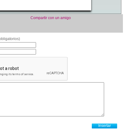
Compartir con un amigo
bligatorios)