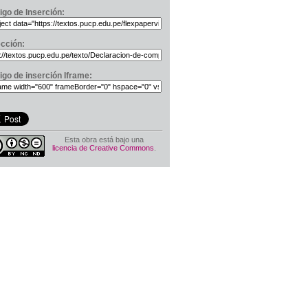
igo de Inserción:
ección:
igo de inserción Iframe:
Esta obra está bajo una
licencia de Creative Commons
.