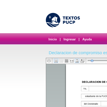
Inicio
|
Ingresar
|
Ayuda
Declaracion de compromiso es