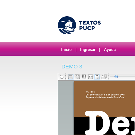
Inicio
|
Ingresar
|
Ayuda
DEMO 3