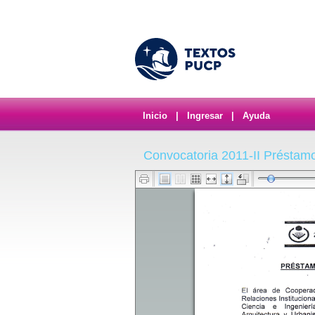
Inicio
|
Ingresar
|
Ayuda
Convocatoria 2011-II Préstam