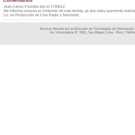
Comentarios
Juan Carlos Chumbe dijo el 17/09/12:
Me interesa conocer el contenido de esta revista, ya que estoy queriendo realiz
Lic. en Producción de Cine Radio y Televisión,
Servicio ofrecido por la Dirección de Tecnologías de Información
Av. Universitaria N° 1801, San Miguel, Lima - Perú | Teléf