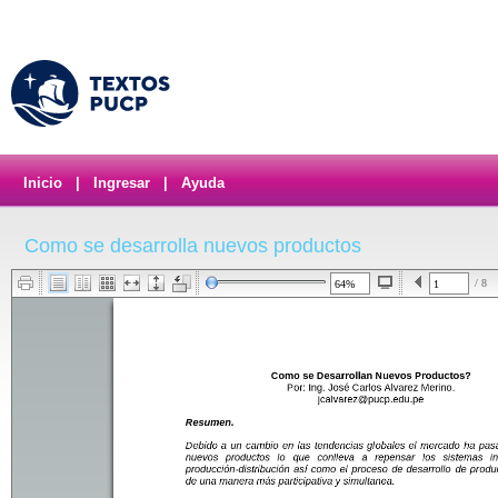
Inicio
|
Ingresar
|
Ayuda
Como se desarrolla nuevos productos
/ 8