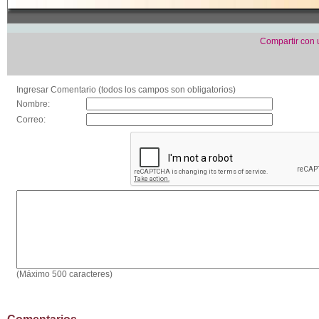
Compartir con
Ingresar Comentario (todos los campos son obligatorios)
Nombre:
Correo:
(Máximo 500 caracteres)