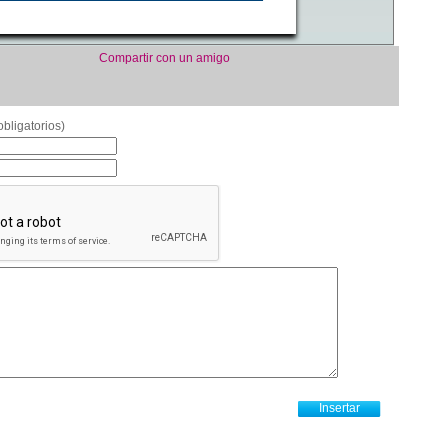
Compartir con un amigo
bligatorios)