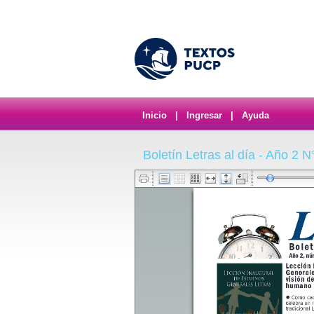
Inicio
|
Ingresar
|
Ayuda
Boletín Letras al día - Año 2 N