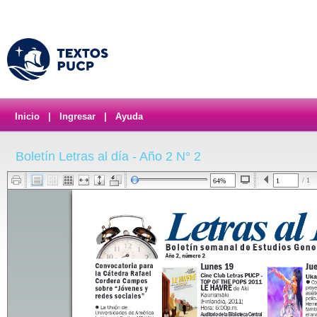
Inicio
|
Ingresar
|
Ayuda
Boletín Letras al día - Año 2 N° 2
/ 1