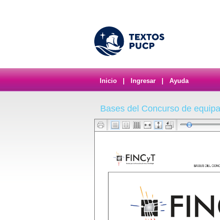
Inicio
|
Ingresar
|
Ayuda
Bases del Concurso de equip