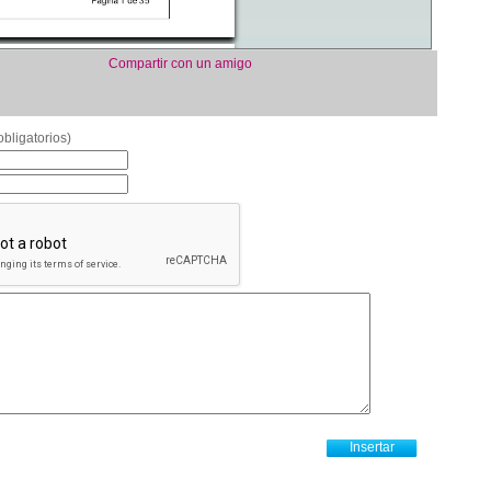
Compartir con un amigo
bligatorios)