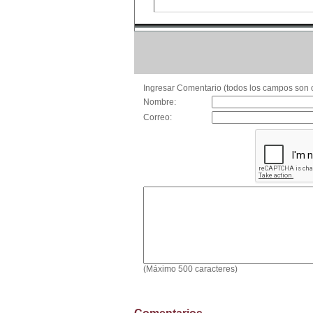
Ingresar Comentario (todos los campos son o
Nombre:
Correo:
(Máximo 500 caracteres)