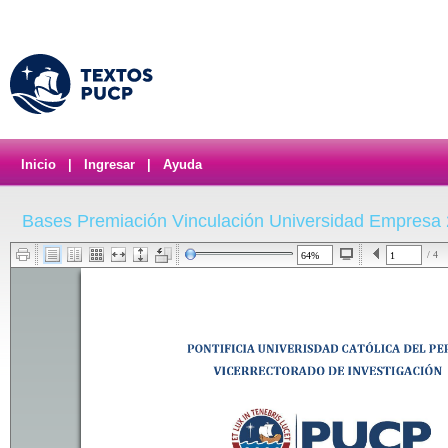
Inicio
|
Ingresar
|
Ayuda
Bases Premiación Vinculación Universidad Empresa
/ 4