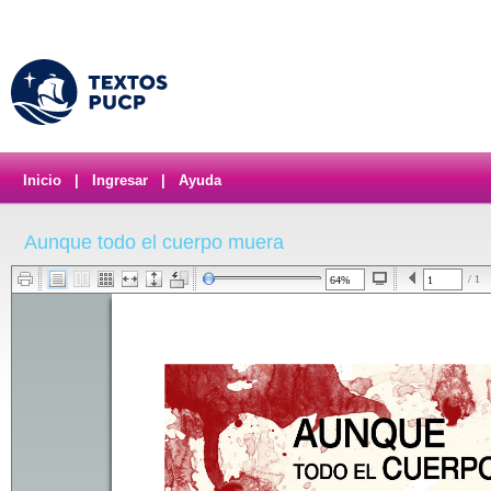
Inicio
|
Ingresar
|
Ayuda
Aunque todo el cuerpo muera
/ 1