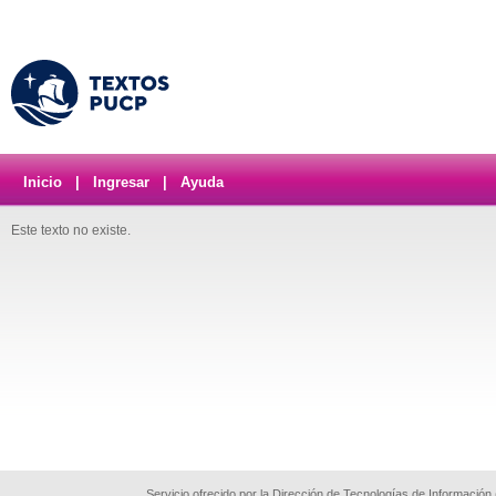
Inicio
|
Ingresar
|
Ayuda
Este texto no existe.
Servicio ofrecido por la Dirección de Tecnologías de Información