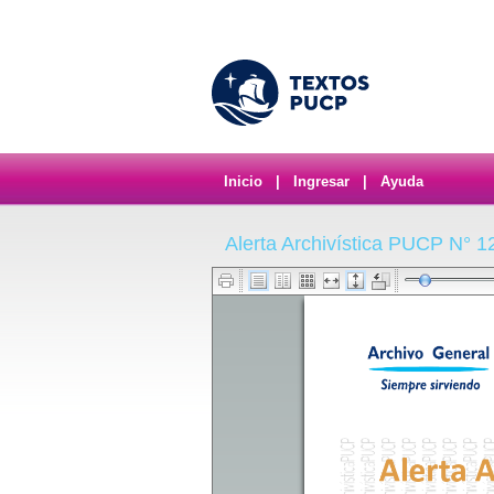
Inicio
|
Ingresar
|
Ayuda
Alerta Archivística PUCP N° 1