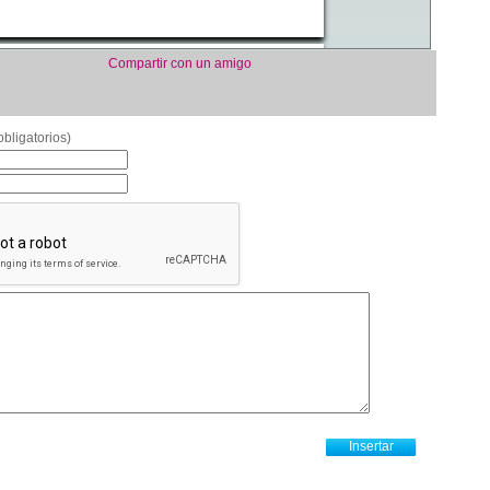
Compartir con un amigo
bligatorios)