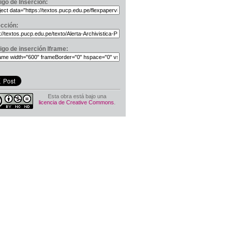
igo de Inserción:
ección:
igo de inserción Iframe:
Esta obra está bajo una
licencia de Creative Commons
.