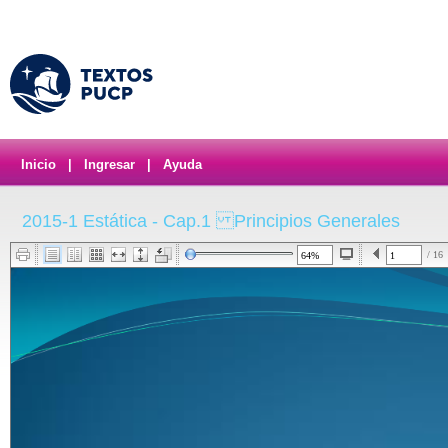
Inicio
|
Ingresar
|
Ayuda
2015-1 Estática - Cap.1 Principios Generales
/ 16